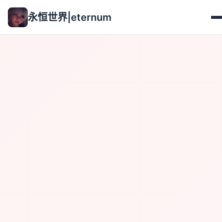
永恒世界|eternum