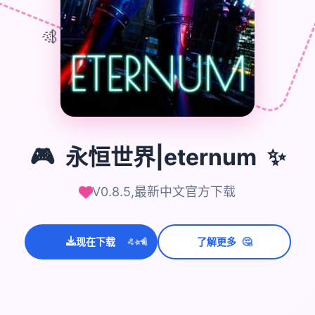
🎊
🎮
✨
🎮
永恒世界|eternum
V0.8.5,最新中文官方下载
💫
✨
⭐
🤔
现在下载
了解更多