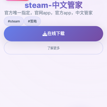
steam-中文管家
官方唯一指定，官网app，官方app，中文管家
#steam
#策略
在线下载
了解更多