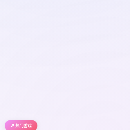
🔎 热门游戏