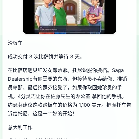
滑板车
成功交付 3 次比萨饼并等待 3 天。
在比萨店遇见红发女郎蒂娜。托尼说服你换档。Saga
Dealership有你需要的东西，但接待员不卖给你，推销
员卑鄙。最后约瑟芬接受了，如果你取回她珍贵的手
机。4分灵巧让你在佐藤先生的办公室 拿回他的手机。
约瑟芬建议这款踏板车的价格为 1,100 美元。把摩托车告
诉给托尼，这是一个好的开始！
意大利工作