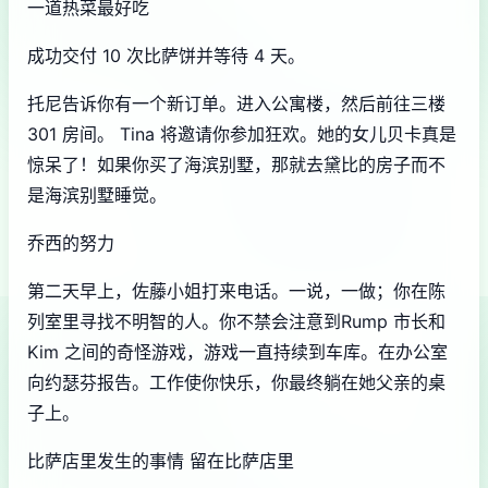
一道热菜最好吃
成功交付 10 次比萨饼并等待 4 天。
托尼告诉你有一个新订单。进入公寓楼，然后前往三楼
301 房间。 Tina 将邀请你参加狂欢。她的女儿贝卡真是
惊呆了！如果你买了海滨别墅，那就去黛比的房子而不
是海滨别墅睡觉。
乔西的努力
第二天早上，佐藤小姐打来电话。一说，一做；你在陈
列室里寻找不明智的人。你不禁会注意到Rump 市长和
Kim 之间的奇怪游戏，游戏一直持续到车库。在办公室
向约瑟芬报告。工作使你快乐，你最终躺在她父亲的桌
子上。
比萨店里发生的事情 留在比萨店里