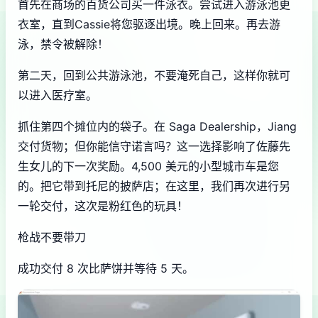
首先在商场的百货公司买一件泳衣。尝试进入游泳池更
衣室，直到Cassie将您驱逐出境。晚上回来。再去游
泳，禁令被解除！
第二天，回到公共游泳池，不要淹死自己，这样你就可
以进入医疗室。
抓住第四个摊位内的袋子。在 Saga Dealership，Jiang
交付货物；但你能信守诺言吗？这一选择影响了佐藤先
生女儿的下一次奖励。4,500 美元的小型城市车是您
的。把它带到托尼的披萨店；在这里，我们再次进行另
一轮交付，这次是粉红色的玩具！
枪战不要带刀
成功交付 8 次比萨饼并等待 5 天。