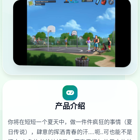
产品介绍
你将在短短一个夏天中，做一件件疯狂的事情（夏
日传说），肆意的挥洒青春的汗….呃..可也能不是