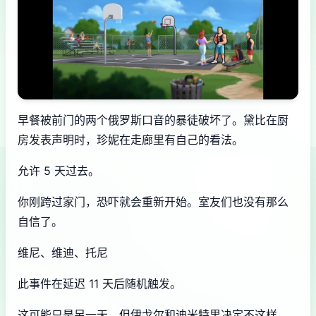
早餐被前门的两个俄罗斯口音的暴徒破坏了。黛比在厨
房发表声明时，珍妮在走廊里有自己的看法。
允许 5 天过去。
你刚跨过家门，恐吓就会重新开始。室友们也没有那么
自信了。
维尼、维迪、托尼
此事件在延迟 11 天后随机触发。
这可能只是另一天，但伊戈尔和迪米特里决定不这样