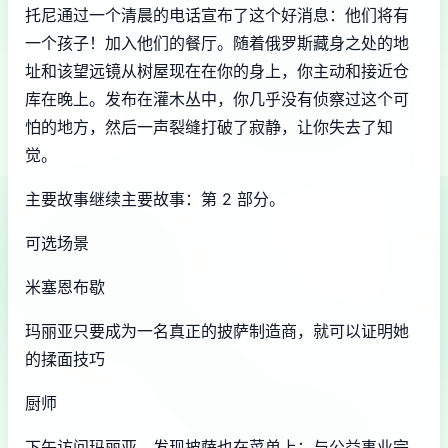
托尼通过一个清晨的电话宣布了这个好消息：他们将有
一个孩子！加入他们的餐厅。随着俄罗斯藏身之处的地
址和该望远镜从树屋现在在你的身上，你主动和接近仓
库在晚上。发布在灌木丛中，你几乎没有侦察过这个可
怕的地方，然后一声裂缝打破了寂静，让你失去了知
觉。
主要故事继续主要故事：第 2 部分。
可选场景
米塞恩布歇
玛丽亚只要成为一名真正的披萨制造商，就可以证明她
的揉面技巧
厨师
下午访问玛丽亚，发现披萨也在菜单上；与公益事业完