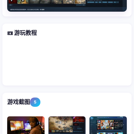
📼 游玩教程
游戏截图
5