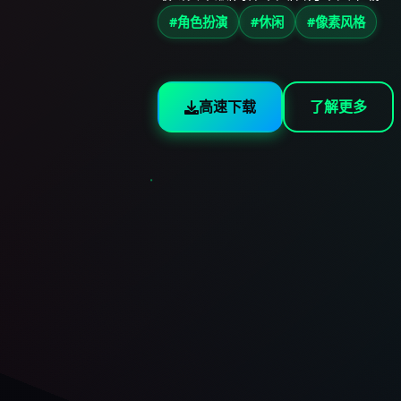
#角色扮演
#休闲
#像素风格
高速下载
了解更多