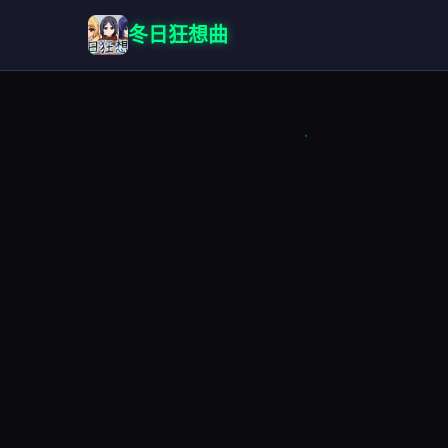
冬日狂想曲