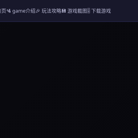
首页
🛂 game介绍
🎉 玩法攻略
💾 游戏截图
🎚️ 下载游戏