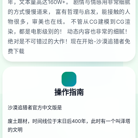
年，文本量高达160W+。 剧情与情感用非常细腻
的方式慢慢道来， 富有哲理与启发，能接触的人
物很多，审美也在线。 不管从CG建模到CG渲
染，都是电影级别的！ 动态内容也非常的细腻！
绝对是不可错过的大作！现在开始-沙漠追猎者免
费下载
操作指南
沙漠追猎者官方中文版是
废土题材，时间线位于末日后400年，此时有一个叫泽塔
的文明