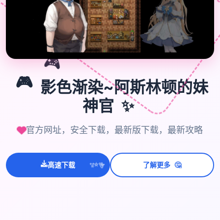
🎮
🎮
影色渐染~阿斯林顿的妹
✨
神官
官方网址，安全下载，最新版下载，最新攻略
🤔
高速下载
了解更多
💫
✨
⭐