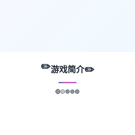
✏️
✏️
游戏简介
🔵
🟡
🔴
🟢
🟣
📖
游戏故事
✨