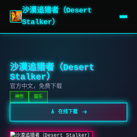
沙漠追猎者（Desert
Stalker）
沙漠追猎者（Desert
Stalker）
官方中文，免费下载
神作
娱乐
🎸 在线下载