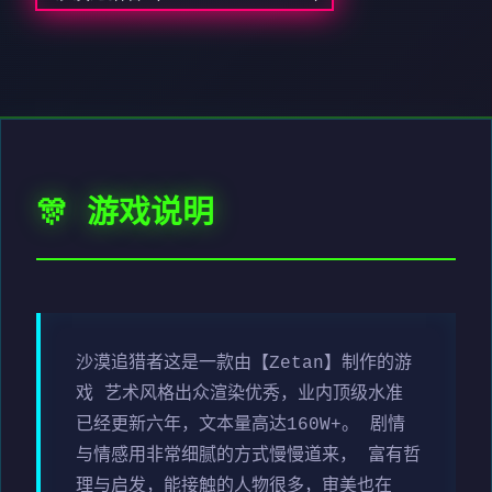
🎊 游戏说明
沙漠追猎者这是一款由【Zetan】制作的游
戏 艺术风格出众渲染优秀，业内顶级水准
已经更新六年，文本量高达160W+。 剧情
与情感用非常细腻的方式慢慢道来， 富有哲
理与启发，能接触的人物很多，审美也在