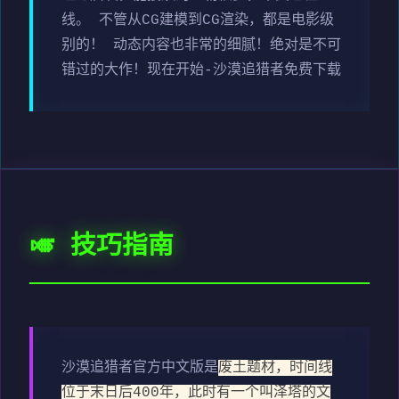
线。 不管从CG建模到CG渲染，都是电影级
别的！ 动态内容也非常的细腻！绝对是不可
错过的大作！现在开始-沙漠追猎者免费下载
🎺 技巧指南
沙漠追猎者官方中文版是
废土题材，时间线
位于末日后400年，此时有一个叫泽塔的文