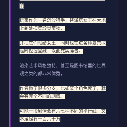
明
玩家作为一名沉沙猎手，替泽塔女王在大地
上到处搜集珍贵宝物，
并把它们献给女王，同时也在进各种墓穴探
险时挖掘宝藏，以此充实腰包。
渲染艺术风格独特，甚至是图书馆里的世界
观之类的都非常优秀，
作者做了很多分支，比如某个角色死了，就
会有完全不同的剧情。
可能一段剧情会有六七种不同的平行线，文
本足足有一百六十万