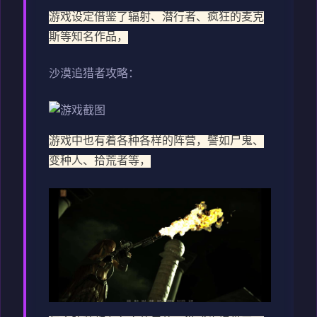
游戏设定借鉴了辐射、潜行者、疯狂的麦克
斯等知名作品，
沙漠追猎者攻略：
游戏中也有着各种各样的阵营，譬如尸鬼、
变种人、拾荒者等，