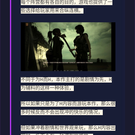
每个阵营都有各自的目的，游戏也提供了一
些选择给玩家用来合纵连横。
不同于为H而H，本作主打的是剧情为先，H
为辅料的这样一种体验，
所以如果只是为了H内容而游玩本作，那么很
多时候反而不会出现冲的快乐的情况，
但如果冲着剧情和世界观来玩，那么H内容出